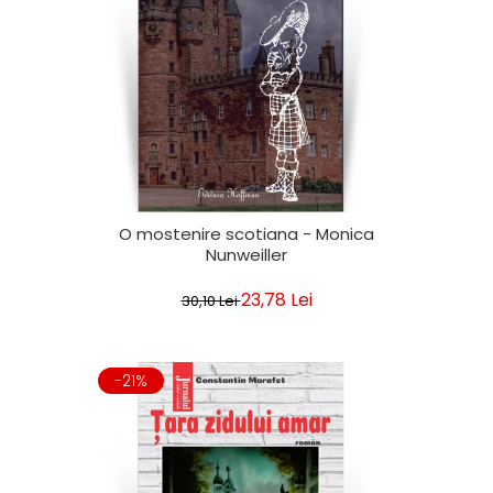
O mostenire scotiana - Monica
Nunweiller
23,78 Lei
30,10 Lei
-21%