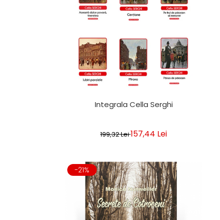
Integrala Cella Serghi
157,44 Lei
199,32 Lei
-21%