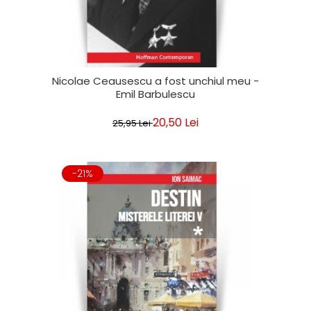
Nicolae Ceausescu a fost unchiul meu -
Emil Barbulescu
20,50 Lei
25,95 Lei
-21%