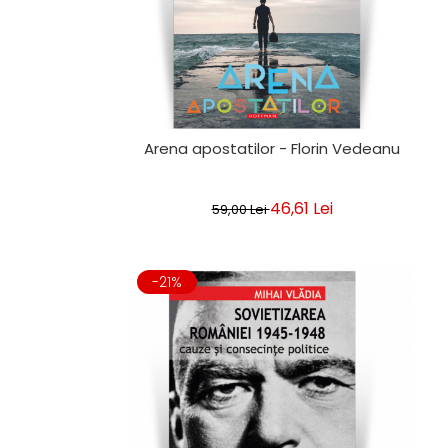
Arena apostatilor - Florin Vedeanu
46,61 Lei
59,00 Lei
-21%