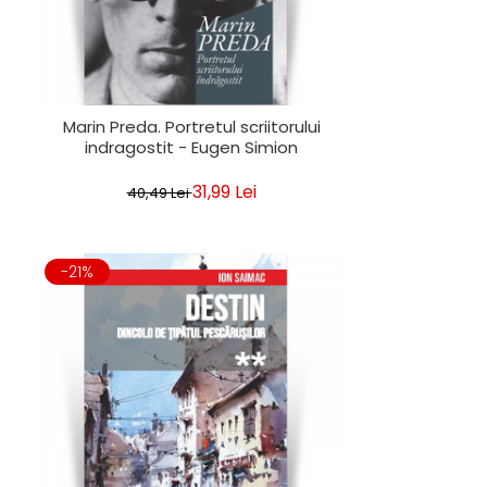
Marin Preda. Portretul scriitorului
indragostit - Eugen Simion
31,99 Lei
40,49 Lei
-21%