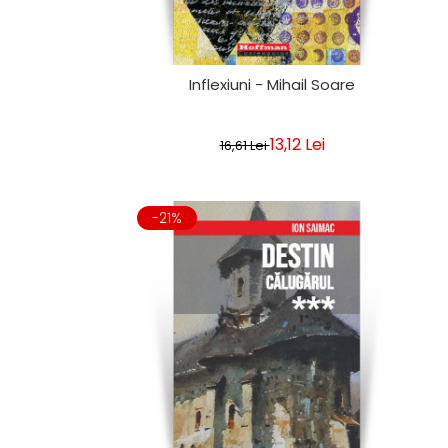
Inflexiuni - Mihail Soare
13,12 Lei
16,61 Lei
-21%