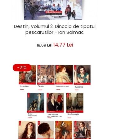
Destin, Volumul 2. Dincolo de tipatul
pescarusilor - Ion Saimac
14,77 Lei
18,69 Lei
-21%