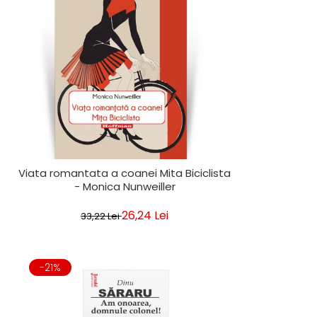
Viata romantata a coanei Mita Biciclista
- Monica Nunweiller
26,24 Lei
33,22 Lei
-21%