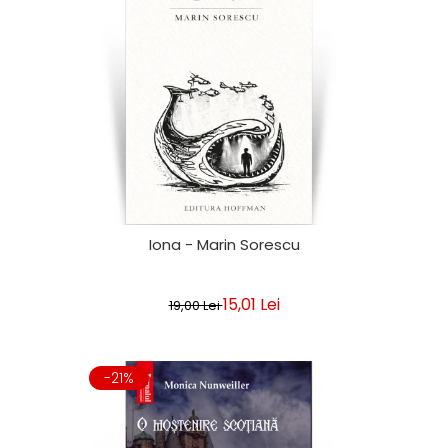
Iona - Marin Sorescu
15,01 Lei
19,00 Lei
-21%