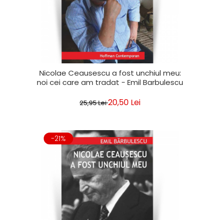
Nicolae Ceausescu a fost unchiul meu:
noi cei care am tradat - Emil Barbulescu
20,50 Lei
25,95 Lei
-21%