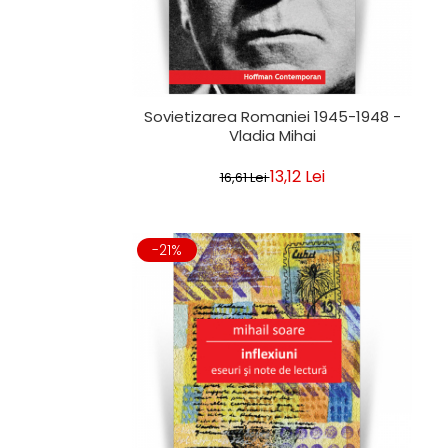
Sovietizarea Romaniei 1945-1948 -
Vladia Mihai
13,12 Lei
16,61 Lei
-21%