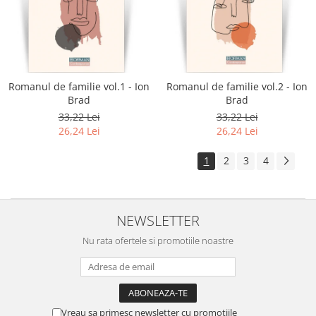
Romanul de familie vol.1 - Ion
Romanul de familie vol.2 - Ion
Brad
Brad
33,22 Lei
33,22 Lei
26,24 Lei
26,24 Lei
1
2
3
4
NEWSLETTER
Nu rata ofertele si promotiile noastre
Vreau sa primesc newsletter cu promotiile