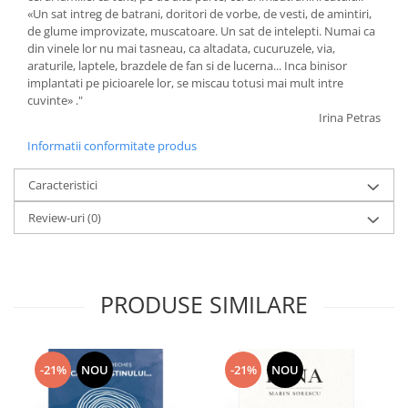
«Un sat intreg de batrani, doritori de vorbe, de vesti, de amintiri,
de glume improvizate, muscatoare. Un sat de intelepti. Numai ca
din vinele lor nu mai tasneau, ca altadata, cucuruzele, via,
araturile, laptele, brazdele de fan si de lucerna... Inca binisor
implantati pe picioarele lor, se miscau totusi mai mult intre
cuvinte» ."
Irina Petras
Informatii conformitate produs
Caracteristici
Review-uri
(0)
PRODUSE SIMILARE
-21%
NOU
-21%
NOU