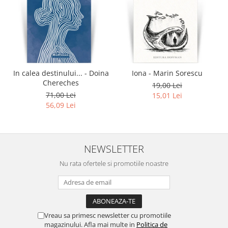
In calea destinului... - Doina
Iona - Marin Sorescu
Chereches
19,00 Lei
71,00 Lei
15,01 Lei
56,09 Lei
NEWSLETTER
Nu rata ofertele si promotiile noastre
Vreau sa primesc newsletter cu promotiile
magazinului. Afla mai multe in
Politica de