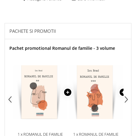
PACHETE SI PROMOTII
Pachet promotional Romanul de familie - 3 volume
1 x ROMANUL DE FAMILIE
1 x ROMANUL DE FAMILIE
1 x