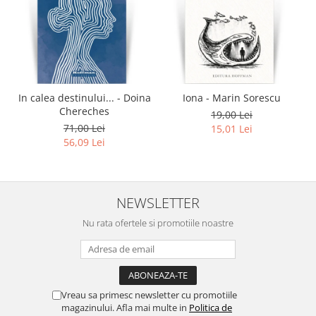
In calea destinului... - Doina
Iona - Marin Sorescu
Chereches
19,00 Lei
71,00 Lei
15,01 Lei
56,09 Lei
NEWSLETTER
Nu rata ofertele si promotiile noastre
Vreau sa primesc newsletter cu promotiile
magazinului. Afla mai multe in
Politica de