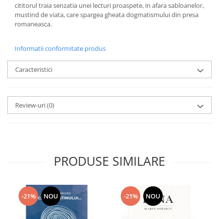
cititorul traia senzatia unei lecturi proaspete, in afara sabloanelor,
mustind de viata, care spargea gheata dogmatismului din presa
romaneasca.
Informatii conformitate produs
Caracteristici
Review-uri
(0)
PRODUSE SIMILARE
-21%
NOU
-21%
NOU