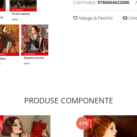
Cod Produs:
9786064622686
Adauga la Favorite
Cere 
PRODUSE COMPONENTE
%
-21%