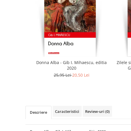
Donna Alba - Gib I. Mihaescu, editia
Zilele 
2020
G
25,95 Lei
20,50 Lei
Caracteristici
Review-uri
(0)
Descriere