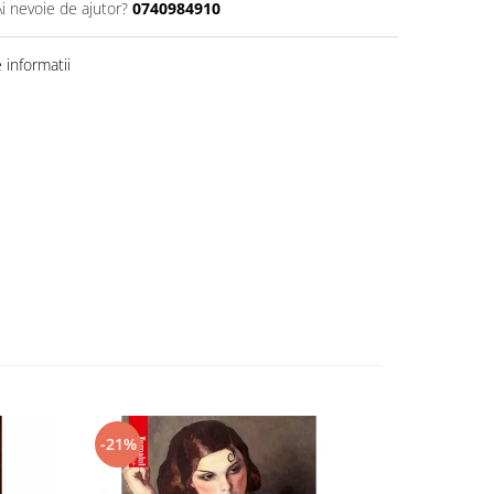
Ai nevoie de ajutor?
0740984910
informatii
-21%