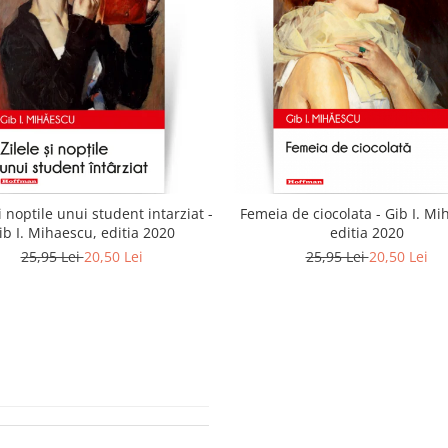
si noptile unui student intarziat -
Femeia de ciocolata - Gib I. Mi
ib I. Mihaescu, editia 2020
editia 2020
25,95 Lei
20,50 Lei
25,95 Lei
20,50 Lei