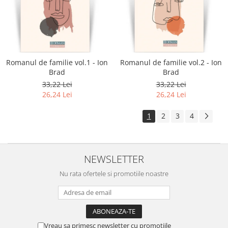
Romanul de familie vol.1 - Ion
Romanul de familie vol.2 - Ion
Brad
Brad
33,22 Lei
33,22 Lei
26,24 Lei
26,24 Lei
1
2
3
4
NEWSLETTER
Nu rata ofertele si promotiile noastre
Vreau sa primesc newsletter cu promotiile