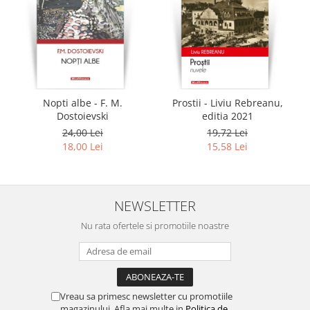
Nopti albe - F. M.
Prostii - Liviu Rebreanu,
Dostoievski
editia 2021
24,00 Lei
19,72 Lei
18,00 Lei
15,58 Lei
NEWSLETTER
Nu rata ofertele si promotiile noastre
Vreau sa primesc newsletter cu promotiile
magazinului. Afla mai multe in
Politica de