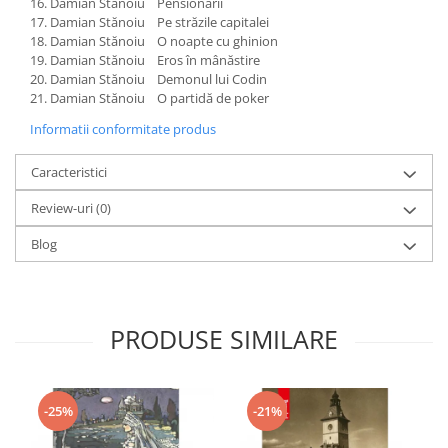
Damian Stănoiu Pensionarii
Damian Stănoiu Pe străzile capitalei
Damian Stănoiu O noapte cu ghinion
Damian Stănoiu Eros în mânăstire
Damian Stănoiu Demonul lui Codin
Damian Stănoiu O partidă de poker
Informatii conformitate produs
Caracteristici
Review-uri
(0)
Blog
PRODUSE SIMILARE
-25%
-21%