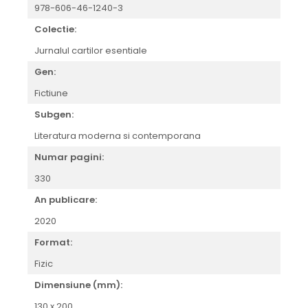
978-606-46-1240-3
Colectie:
Jurnalul cartilor esentiale
Gen:
Fictiune
Subgen:
Literatura moderna si contemporana
Numar pagini:
330
An publicare:
2020
Format:
Fizic
Dimensiune (mm):
130 x 200