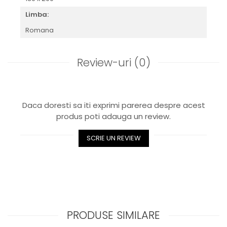
Limba:
Romana
Review-uri
(0)
Daca doresti sa iti exprimi parerea despre acest
produs poti adauga un review.
SCRIE UN REVIEW
PRODUSE SIMILARE