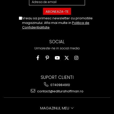
Vreau sa primesc newsletter cu promotiile
magazinului. Afla mai multe in
Politica de
Confidentialitate
SOCIAL
Urmareste-ne in social media
SUPORT CLIENTI
0740984910
contact@editurahoffman.ro
MAGAZINUL MEU