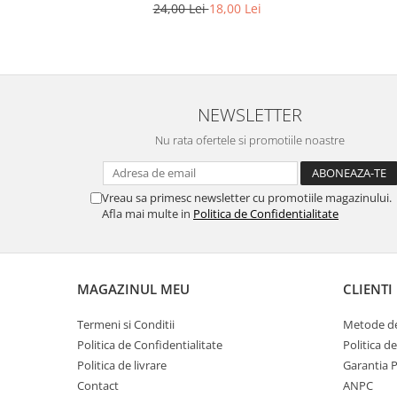
24,00 Lei
18,00 Lei
NEWSLETTER
Nu rata ofertele si promotiile noastre
Vreau sa primesc newsletter cu promotiile magazinului.
Afla mai multe in
Politica de Confidentialitate
MAGAZINUL MEU
CLIENTI
Termeni si Conditii
Metode de
Politica de Confidentialitate
Politica d
Politica de livrare
Garantia 
Contact
ANPC