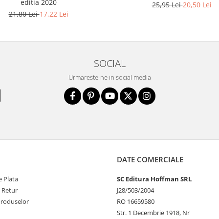
editia 2020
25,95 Lei
20,50 Lei
21,80 Lei
17,22 Lei
SOCIAL
Urmareste-ne in social media
DATE COMERCIALE
 Plata
SC Editura Hoffman SRL
e Retur
J28/503/2004
Produselor
RO 16659580
Str. 1 Decembrie 1918, Nr