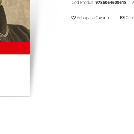
Cod Produs:
9786064609618
Adauga la Favorite
Cere 