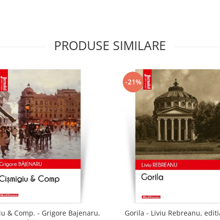
PRODUSE SIMILARE
-21%
iu & Comp. - Grigore Bajenaru,
Gorila - Liviu Rebreanu, edit