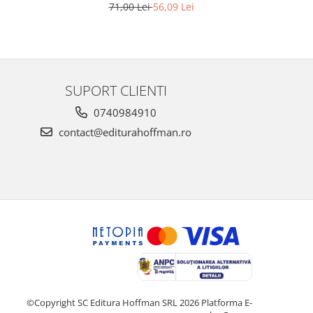
71,00 Lei
56,09 Lei
SUPORT CLIENTI
0740984910
contact@editurahoffman.ro
©Copyright SC Editura Hoffman SRL 2026
Platforma E-