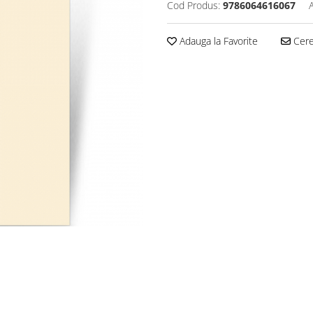
Cod Produs:
9786064616067
Adauga la Favorite
Cere 