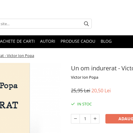
ACHETE DE CARTI
AUTORI
PRODUSE CADOU
BLOG
t - Victor Ion Popa
Un om indurerat - Vict
Victor Ion Popa
25,95 Lei
20,50 Lei
IN STOC
ADAUG