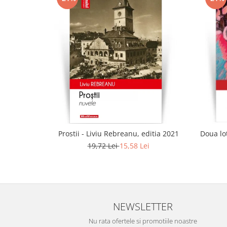
Prostii - Liviu Rebreanu, editia 2021
Doua lot
19,72 Lei
15,58 Lei
NEWSLETTER
Nu rata ofertele si promotiile noastre