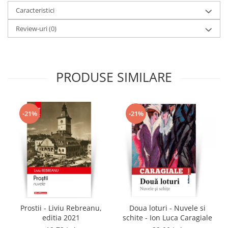
Caracteristici
Review-uri
(0)
PRODUSE SIMILARE
-21%
-21%
Prostii - Liviu Rebreanu,
Doua loturi - Nuvele si
editia 2021
schite - Ion Luca Caragiale