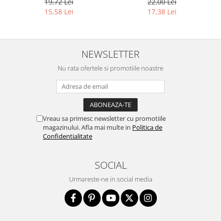
19,72 Lei
22,00 Lei
15,58 Lei
17,38 Lei
NEWSLETTER
Nu rata ofertele si promotiile noastre
Vreau sa primesc newsletter cu promotiile
magazinului. Afla mai multe in
Politica de
Confidentialitate
SOCIAL
Urmareste-ne in social media