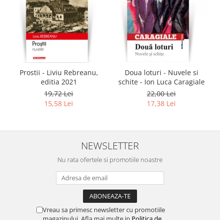
Prostii - Liviu Rebreanu,
Doua loturi - Nuvele si
editia 2021
schite - Ion Luca Caragiale
19,72 Lei
22,00 Lei
15,58 Lei
17,38 Lei
NEWSLETTER
Nu rata ofertele si promotiile noastre
Vreau sa primesc newsletter cu promotiile
magazinului. Afla mai multe in
Politica de