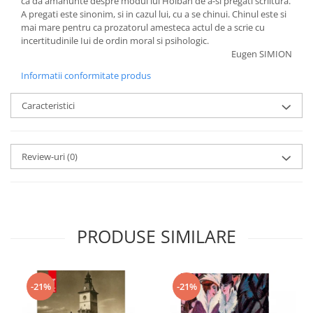
ca da amanunte despre modul lui Holban de a-si pregati scriitura.
A pregati este sinonim, si in cazul lui, cu a se chinui. Chinul este si
mai mare pentru ca prozatorul amesteca actul de a scrie cu
incertitudinile Iui de ordin moral si psihologic.
Eugen SIMION
Informatii conformitate produs
Caracteristici
Review-uri
(0)
PRODUSE SIMILARE
-21%
-21%