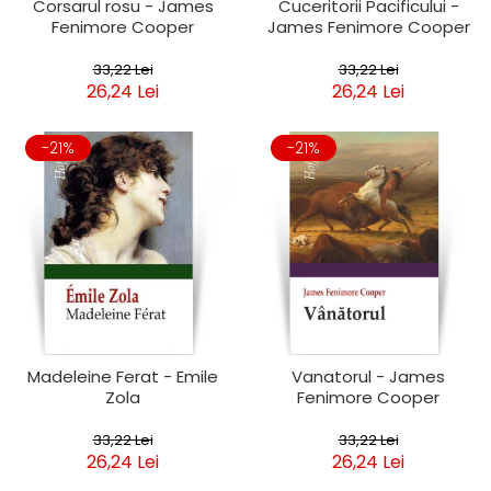
Corsarul rosu - James
Cuceritorii Pacificului -
Fenimore Cooper
James Fenimore Cooper
33,22 Lei
33,22 Lei
26,24 Lei
26,24 Lei
-21%
-21%
Madeleine Ferat - Emile
Vanatorul - James
Zola
Fenimore Cooper
33,22 Lei
33,22 Lei
26,24 Lei
26,24 Lei