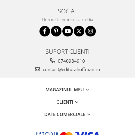
SOCIAL
Urmareste-ne in social media
SUPORT CLIENTI
0740984910
contact@editurahoffman.ro
MAGAZINUL MEU
CLIENTI
DATE COMERCIALE