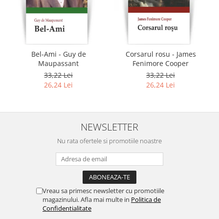
Bel-Ami - Guy de
Corsarul rosu - James
Maupassant
Fenimore Cooper
33,22 Lei
33,22 Lei
26,24 Lei
26,24 Lei
NEWSLETTER
Nu rata ofertele si promotiile noastre
Vreau sa primesc newsletter cu promotiile
magazinului. Afla mai multe in
Politica de
Confidentialitate