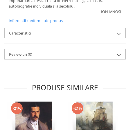
impunatoarea fresca creata de Herzen, in egala masura
autobiografie individuala si a secolului.
ION IANOSI
Informatii conformitate produs
Caracteristici
Review-uri
(0)
PRODUSE SIMILARE
-21%
-21%