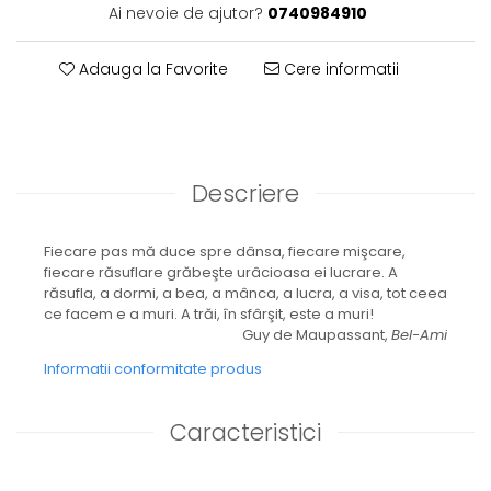
Ai nevoie de ajutor?
0740984910
Adauga la Favorite
Cere informatii
Descriere
Fiecare pas mă duce spre dânsa, fiecare mişcare,
fiecare răsuflare grăbeşte urâcioasa ei lucrare. A
răsufla, a dormi, a bea, a mânca, a lucra, a visa, tot ceea
ce facem e a muri. A trăi, în sfârşit, este a muri!
Guy de Maupassant,
Bel-Ami
Informatii conformitate produs
Caracteristici