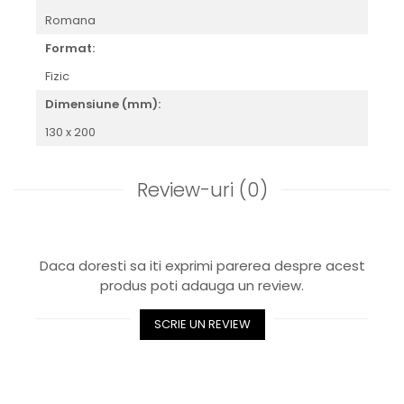
Romana
Format:
Fizic
Dimensiune (mm):
130 x 200
Review-uri
(0)
Daca doresti sa iti exprimi parerea despre acest
produs poti adauga un review.
SCRIE UN REVIEW