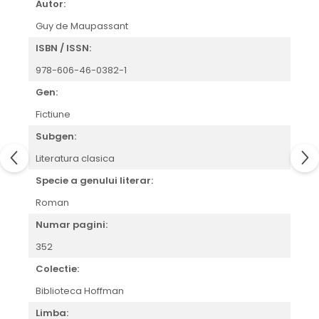
Autor:
Guy de Maupassant
ISBN / ISSN:
978-606-46-0382-1
Gen:
Fictiune
Subgen:
Literatura clasica
Specie a genului literar:
Roman
Numar pagini:
352
Colectie:
Biblioteca Hoffman
Limba: