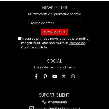
NEWSLETTER
Nu rata ofertele si promotiile noastre
Vreau sa primesc newsletter cu promotiile
magazinului. Afla mai multe in
Politica de
Confidentialitate
SOCIAL
Urmareste-ne in social media
SUPORT CLIENTI
0740984910
contact@editurahoffman.ro