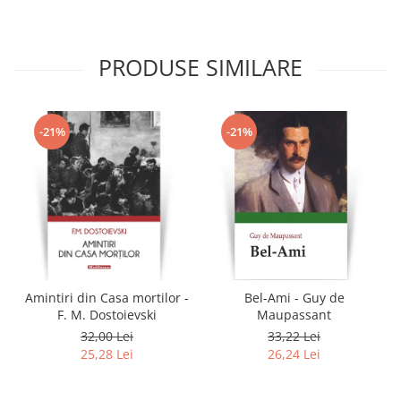
PRODUSE SIMILARE
-21%
-21%
Amintiri din Casa mortilor -
Bel-Ami - Guy de
F. M. Dostoievski
Maupassant
32,00 Lei
33,22 Lei
25,28 Lei
26,24 Lei