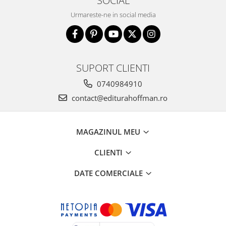
SOCIAL
Urmareste-ne in social media
SUPORT CLIENTI
0740984910
contact@editurahoffman.ro
MAGAZINUL MEU
CLIENTI
DATE COMERCIALE