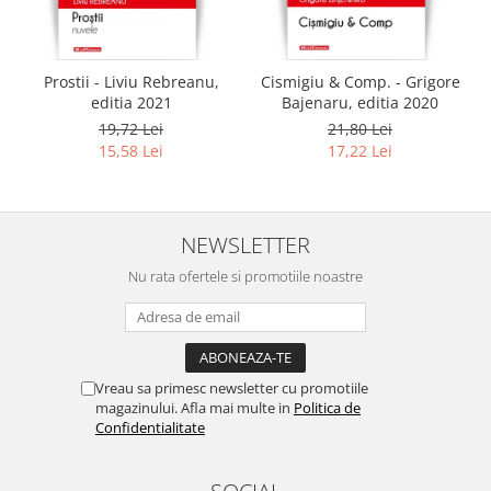
Prostii - Liviu Rebreanu,
Cismigiu & Comp. - Grigore
editia 2021
Bajenaru, editia 2020
19,72 Lei
21,80 Lei
15,58 Lei
17,22 Lei
NEWSLETTER
Nu rata ofertele si promotiile noastre
Vreau sa primesc newsletter cu promotiile
magazinului. Afla mai multe in
Politica de
Confidentialitate