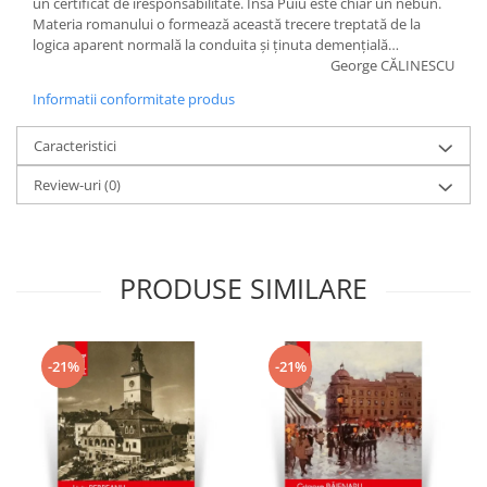
un certificat de iresponsabilitate. Însă Puiu este chiar un nebun.
Materia romanului o formează această trecere treptată de la
logica aparent normală la conduita și ținuta demențială…
George CĂLINESCU
Informatii conformitate produs
Caracteristici
Review-uri
(0)
PRODUSE SIMILARE
-21%
-21%