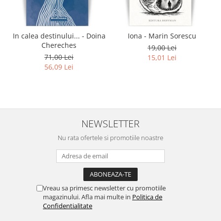
In calea destinului... - Doina
Iona - Marin Sorescu
Chereches
19,00 Lei
71,00 Lei
15,01 Lei
56,09 Lei
NEWSLETTER
Nu rata ofertele si promotiile noastre
Vreau sa primesc newsletter cu promotiile
magazinului. Afla mai multe in
Politica de
Confidentialitate