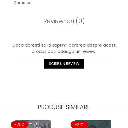
Romana
Review-uri
(0)
Daca doresti sa iti exprimi parerea despre acest
produs poti adauga un review.
SCRIE UN REVIEW
PRODUSE SIMILARE
-25%
-21%