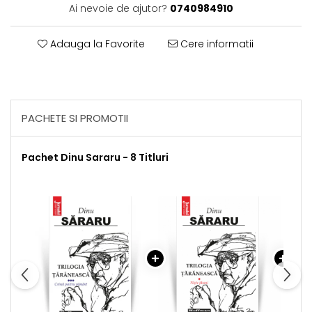
Ai nevoie de ajutor?
0740984910
Adauga la Favorite
Cere informatii
PACHETE SI PROMOTII
Pachet Dinu Sararu - 8 Titluri