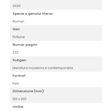
2020
Specie a genului literar:
Roman
Gen:
Fictiune
Numar pagini:
232
Subgen:
Literatura moderna si contemporana
Format:
Fizic
Dimensiune (mm):
130 x 200
Limba: