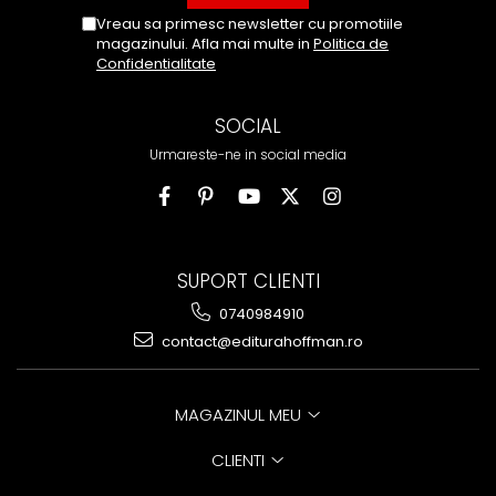
Vreau sa primesc newsletter cu promotiile
magazinului. Afla mai multe in
Politica de
Confidentialitate
SOCIAL
Urmareste-ne in social media
SUPORT CLIENTI
0740984910
contact@editurahoffman.ro
MAGAZINUL MEU
CLIENTI