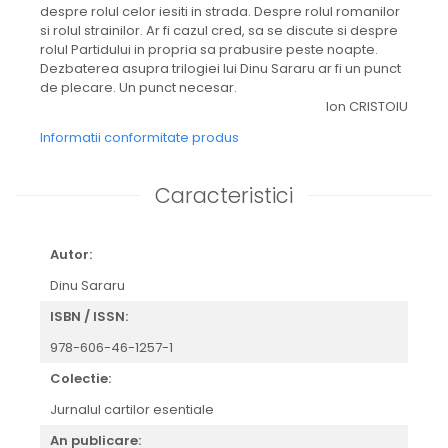
despre rolul celor iesiti in strada. Despre rolul romanilor
si rolul strainilor. Ar fi cazul cred, sa se discute si despre
rolul Partidului in propria sa prabusire peste noapte.
Dezbaterea asupra trilogiei lui Dinu Sararu ar fi un punct
de plecare. Un punct necesar.
Ion CRISTOIU
Informatii conformitate produs
Caracteristici
Autor:
Dinu Sararu
ISBN / ISSN:
978-606-46-1257-1
Colectie:
Jurnalul cartilor esentiale
An publicare: