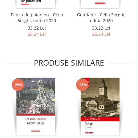
Panza de paianjen - Cella
Gentiane - Cella Serghi,
Serghi, editia 2020
editia 2020
33,22 Lei
33,22 Lei
26,24 Lei
26,24 Lei
PRODUSE SIMILARE
-25%
-21%