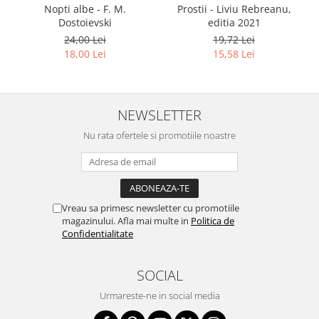
Nopti albe - F. M.
Prostii - Liviu Rebreanu,
Dostoievski
editia 2021
24,00 Lei
19,72 Lei
18,00 Lei
15,58 Lei
NEWSLETTER
Nu rata ofertele si promotiile noastre
Vreau sa primesc newsletter cu promotiile
magazinului. Afla mai multe in
Politica de
Confidentialitate
SOCIAL
Urmareste-ne in social media