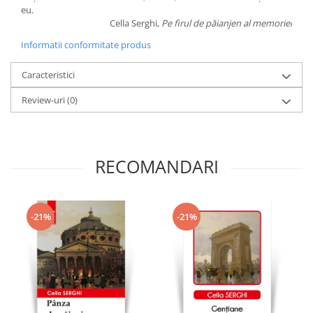
eu.
Cella Serghi,
Pe firul de păianjen al memoriei
Informatii conformitate produs
Caracteristici
Review-uri
(0)
RECOMANDARI
-21%
-21%