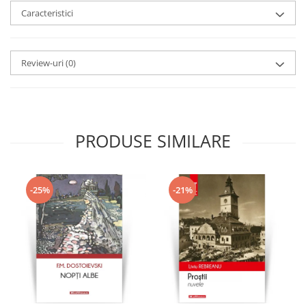
Caracteristici
Review-uri
(0)
PRODUSE SIMILARE
-25%
-21%