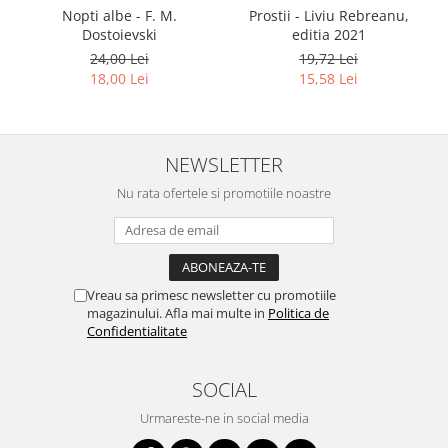
Nopti albe - F. M.
Prostii - Liviu Rebreanu,
Dostoievski
editia 2021
24,00 Lei
19,72 Lei
18,00 Lei
15,58 Lei
NEWSLETTER
Nu rata ofertele si promotiile noastre
Vreau sa primesc newsletter cu promotiile
magazinului. Afla mai multe in
Politica de
Confidentialitate
SOCIAL
Urmareste-ne in social media