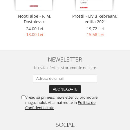
Nopti albe - F. M.
Prostii - Liviu Rebreanu,
Dostoievski
editia 2021
24,00 Lei
19,72 Lei
18,00 Lei
15,58 Lei
NEWSLETTER
Nu rata ofertele si promotiile noastre
Vreau sa primesc newsletter cu promotiile
magazinului. Afla mai multe in
Politica de
Confidentialitate
SOCIAL