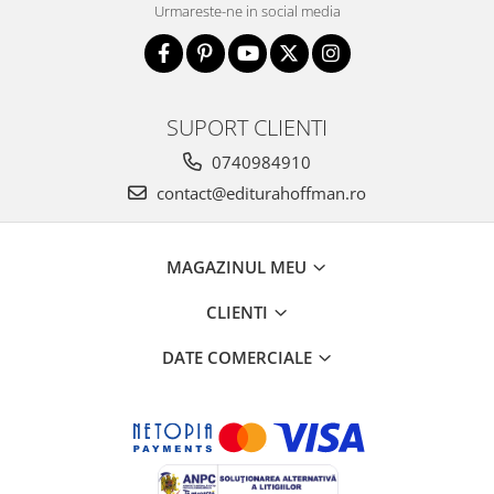
Urmareste-ne in social media
SUPORT CLIENTI
0740984910
contact@editurahoffman.ro
MAGAZINUL MEU
CLIENTI
DATE COMERCIALE