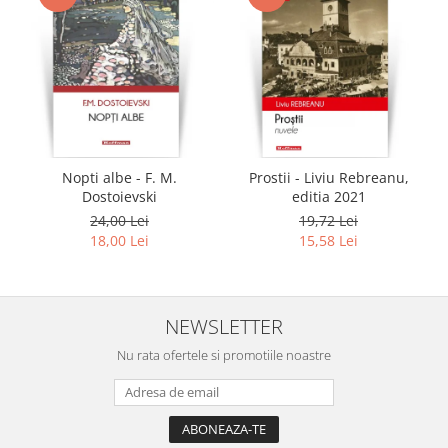
Nopti albe - F. M.
Prostii - Liviu Rebreanu,
Dostoievski
editia 2021
24,00 Lei
19,72 Lei
18,00 Lei
15,58 Lei
NEWSLETTER
Nu rata ofertele si promotiile noastre