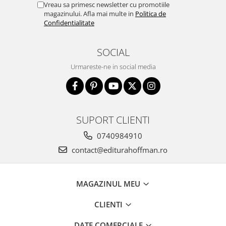
Vreau sa primesc newsletter cu promotiile
magazinului. Afla mai multe in
Politica de
Confidentialitate
SOCIAL
Urmareste-ne in social media
SUPORT CLIENTI
0740984910
contact@editurahoffman.ro
MAGAZINUL MEU
CLIENTI
DATE COMERCIALE