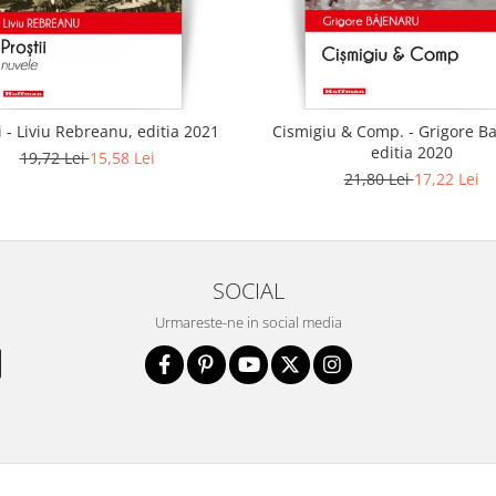
i - Liviu Rebreanu, editia 2021
Cismigiu & Comp. - Grigore B
editia 2020
19,72 Lei
15,58 Lei
21,80 Lei
17,22 Lei
SOCIAL
Urmareste-ne in social media