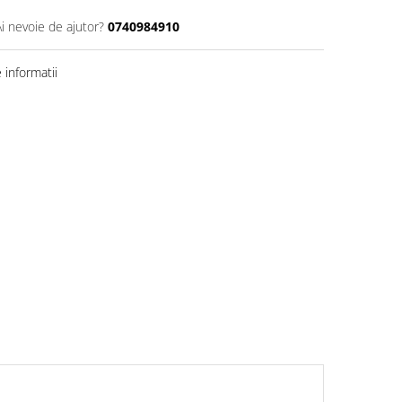
Ai nevoie de ajutor?
0740984910
informatii