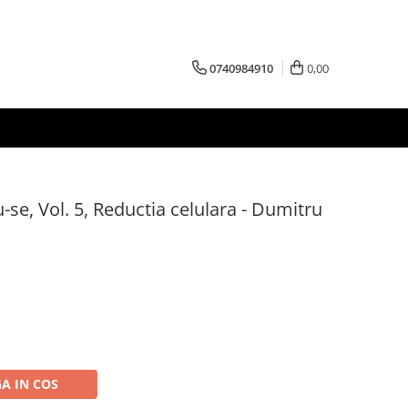
0740984910
0,00
e, Vol. 5, Reductia celulara - Dumitru
A IN COS