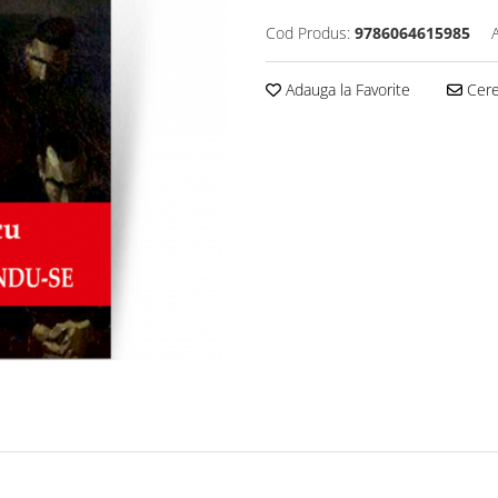
Cod Produs:
9786064615985
Adauga la Favorite
Cere 