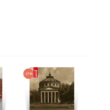
-21%
-21%