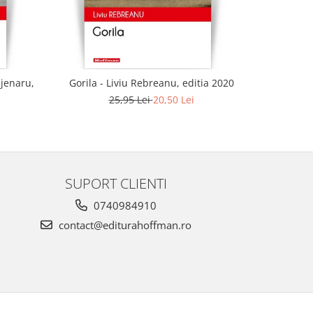
ajenaru,
Gorila - Liviu Rebreanu, editia 2020
25,95 Lei
20,50 Lei
SUPORT CLIENTI
0740984910
contact@editurahoffman.ro