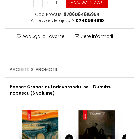
ADAUGA IN COS
Cod Produs:
9786064615954
Ai nevoie de ajutor?
0740984910
Adauga la Favorite
Cere informatii
PACHETE SI PROMOTII
Pachet Cronos autodevorandu-se - Dumitru
Popescu (6 volume)