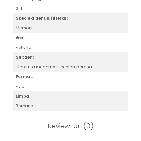
314
Specie a genului literar:
Memorii
Gen:
Fictiune
Subgen:
Literatura moderna si contemporana
Format:
Fizic
Limba:
Romana
Review-uri
(0)