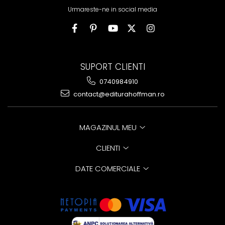
Urmareste-ne in social media
SUPORT CLIENTI
0740984910
contact@editurahoffman.ro
MAGAZINUL MEU
CLIENTI
DATE COMERCIALE