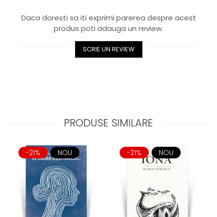
Daca doresti sa iti exprimi parerea despre acest
produs poti adauga un review.
SCRIE UN REVIEW
PRODUSE SIMILARE
-21%
NOU
-21%
NOU