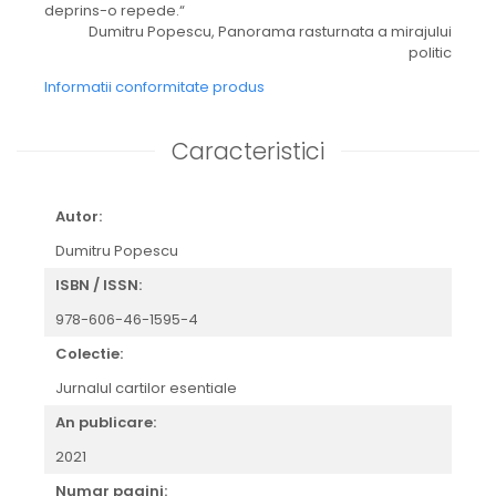
deprins-o repede.“
Dumitru Popescu, Panorama rasturnata a mirajului
politic
Informatii conformitate produs
Caracteristici
Autor:
Dumitru Popescu
ISBN / ISSN:
978-606-46-1595-4
Colectie:
Jurnalul cartilor esentiale
An publicare:
2021
Numar pagini: