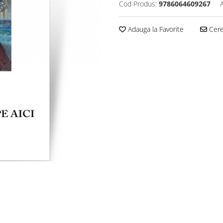
Cod Produs:
9786064609267
Adauga la Favorite
Cere 