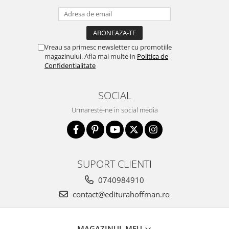
Vreau sa primesc newsletter cu promotiile
magazinului. Afla mai multe in
Politica de
Confidentialitate
SOCIAL
Urmareste-ne in social media
SUPORT CLIENTI
0740984910
contact@editurahoffman.ro
MAGAZINUL MEU