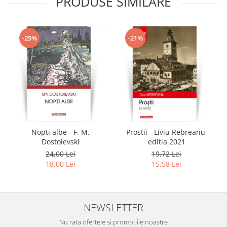
PRODUSE SIMILARE
-25%
-21%
Nopti albe - F. M.
Prostii - Liviu Rebreanu,
Dostoievski
editia 2021
24,00 Lei
19,72 Lei
18,00 Lei
15,58 Lei
NEWSLETTER
Nu rata ofertele si promotiile noastre