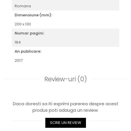
Romana
Dimensiune (mm):
200 x 130
Numar pagini:
184
An publicare:
2017
Review-uri
(0)
Daca doresti sa iti exprimi parerea despre acest
produs poti adauga un review.
SCRIE UN REVIEW