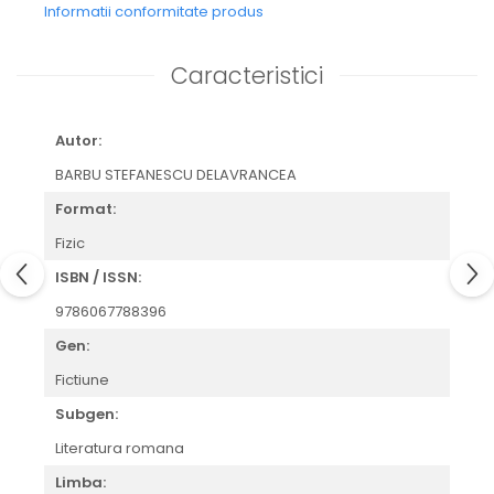
Informatii conformitate produs
Caracteristici
Autor:
BARBU STEFANESCU DELAVRANCEA
Format:
Fizic
ISBN / ISSN:
9786067788396
Gen:
Fictiune
Subgen:
Literatura romana
Limba: