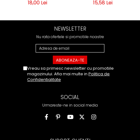
18,00 Lei
15,58 Lei
NEWSLETTER
Nu rata ofertele si promotiile noastre
Vreau sa primesc newsletter cu promotiile
magazinului. Afla mai multe in
Politica de
Confidentialitate
SOCIAL
Urmareste-ne in social media