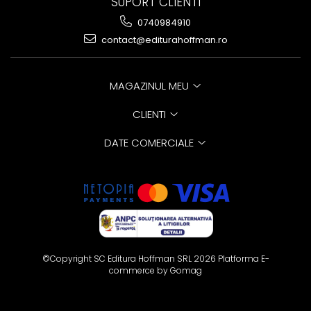
SUPORT CLIENTI
0740984910
contact@editurahoffman.ro
MAGAZINUL MEU
CLIENTI
DATE COMERCIALE
©Copyright SC Editura Hoffman SRL 2026
Platforma E-
commerce by Gomag