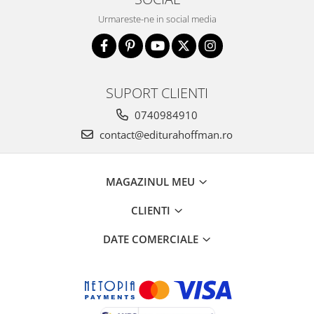
Urmareste-ne in social media
SUPORT CLIENTI
0740984910
contact@editurahoffman.ro
MAGAZINUL MEU
CLIENTI
DATE COMERCIALE