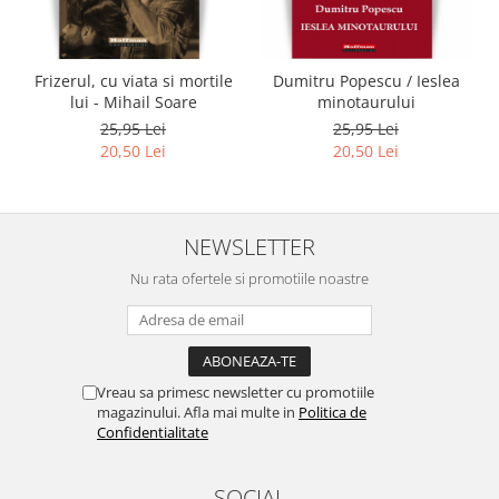
Frizerul, cu viata si mortile
Dumitru Popescu / Ieslea
lui - Mihail Soare
minotaurului
25,95 Lei
25,95 Lei
20,50 Lei
20,50 Lei
NEWSLETTER
Nu rata ofertele si promotiile noastre
Vreau sa primesc newsletter cu promotiile
magazinului. Afla mai multe in
Politica de
Confidentialitate
SOCIAL