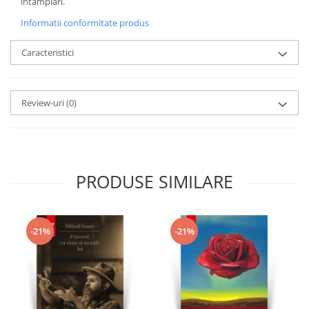
intamplari.
Informatii conformitate produs
Caracteristici
Review-uri
(0)
PRODUSE SIMILARE
-21%
-21%