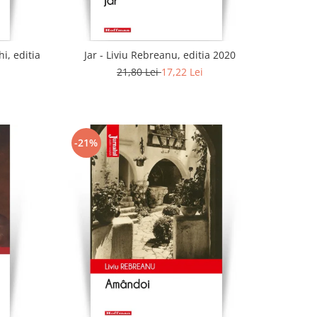
i, editia
Jar - Liviu Rebreanu, editia 2020
21,80 Lei
17,22 Lei
-21%