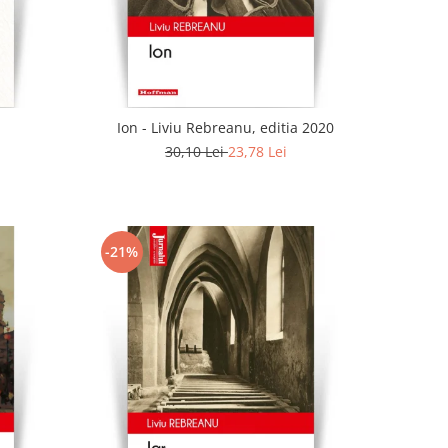
Ion - Liviu Rebreanu, editia 2020
30,10 Lei
23,78 Lei
-21%