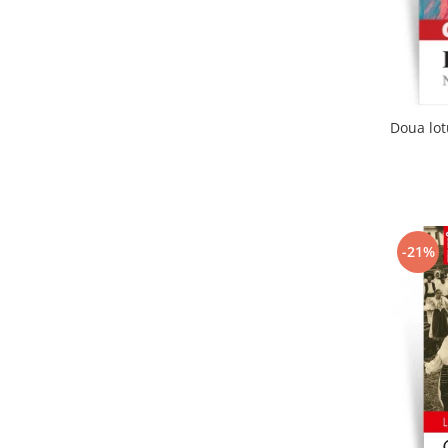
Doua lot
-21%