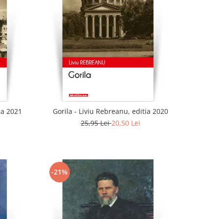
ia 2021
Gorila - Liviu Rebreanu, editia 2020
25,95 Lei
20,50 Lei
-21%