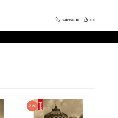
0740984910
0,00
-21%