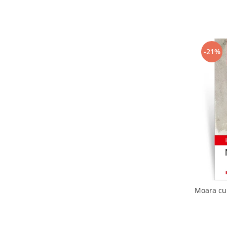
-21%
Moara cu 