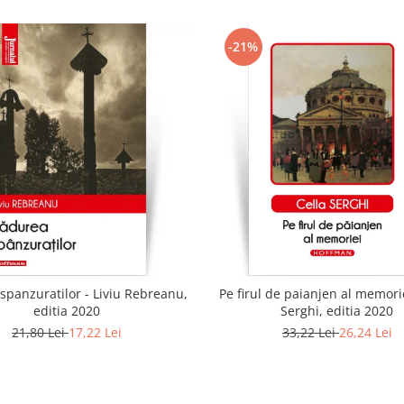
-21%
spanzuratilor - Liviu Rebreanu,
Pe firul de paianjen al memorie
editia 2020
Serghi, editia 2020
21,80 Lei
17,22 Lei
33,22 Lei
26,24 Lei