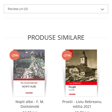
Review-uri
(0)
PRODUSE SIMILARE
-25%
-21%
Nopti albe - F. M.
Prostii - Liviu Rebreanu,
Dostoievski
editia 2021