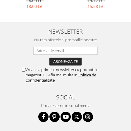
24,00 Lei
19,72 Lei
18,00 Lei
15,58 Lei
NEWSLETTER
Nu rata ofertele si promotiile noastre
Vreau sa primesc newsletter cu promotiile
magazinului. Afla mai multe in
Politica de
Confidentialitate
SOCIAL
Urmareste-ne in social media