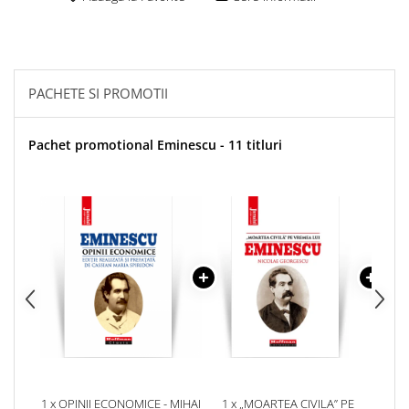
PACHETE SI PROMOTII
Pachet promotional Eminescu - 11 titluri
1 x OPINII ECONOMICE - MIHAI
1 x „MOARTEA CIVILA” PE
1