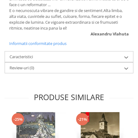
face c-un reformator ...
E o necunoscuta vibrare de gandire si de sentiment.Alta limba,
alta viata, cuvintele au suflet, culoare, forma, fiecare epitet e o
explozie de lumina. Ce vigoare extraordinara si ce frumuseti
ritmice, neatinse inca pana la el!
Alexandru Vlahuta
Informatii conformitate produs
Caracteristici
Review-uri
(0)
PRODUSE SIMILARE
-25%
-21%