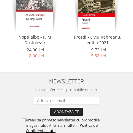
Nopti albe - F. M.
Prostii - Liviu Rebreanu,
Dostoievski
editia 2021
24,00 Lei
19,72 Lei
18,00 Lei
15,58 Lei
NEWSLETTER
Nu rata ofertele si promotiile noastre
Vreau sa primesc newsletter cu promotiile
magazinului. Afla mai multe in
Politica de
Confidentialitate