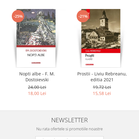
-25%
-21%
Nopti albe - F. M.
Prostii - Liviu Rebreanu,
Dostoievski
editia 2021
24,00 Lei
19,72 Lei
18,00 Lei
15,58 Lei
NEWSLETTER
Nu rata ofertele si promotiile noastre