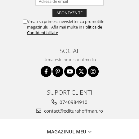
Vreau sa primesc newsletter cu promotiile
magazinului. Afla mai multe in
Politica de
Confidentialitate
SOCIAL
Urmareste-ne in social media
SUPORT CLIENTI
0740984910
contact@editurahoffman.ro
MAGAZINUL MEU