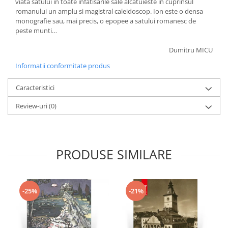
viata satului in toate infatisarile sale alcatuieste in cuprinsul
romanului un amplu si magistral caleidoscop. Ion este o densa
monografie sau, mai precis, o epopee a satului romanesc de
peste munti…
Dumitru MICU
Informatii conformitate produs
Caracteristici
Review-uri
(0)
PRODUSE SIMILARE
-25%
-21%