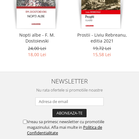
Nopti albe - F. M.
Prostii - Liviu Rebreanu,
Dostoievski
editia 2021
24,00 Lei
19,72 Lei
18,00 Lei
15,58 Lei
NEWSLETTER
Nu rata ofertele si promotiile noastre
Vreau sa primesc newsletter cu promotiile
magazinului. Afla mai multe in
Politica de
Confidentialitate