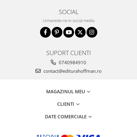
SOCIAL
Urmareste-ne in social media
SUPORT CLIENTI
0740984910
contact@editurahoffman.ro
MAGAZINUL MEU
CLIENTI
DATE COMERCIALE