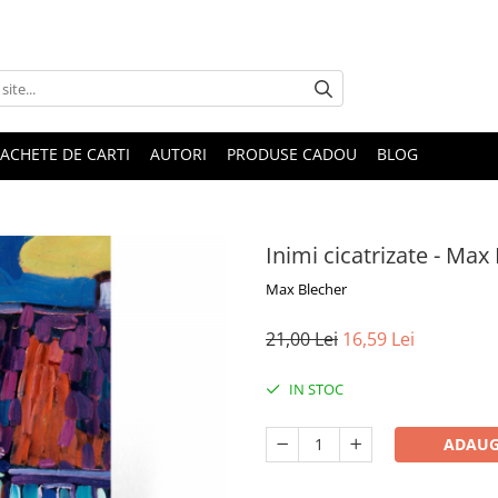
ACHETE DE CARTI
AUTORI
PRODUSE CADOU
BLOG
Inimi cicatrizate - Max
Max Blecher
21,00 Lei
16,59 Lei
IN STOC
ADAUG