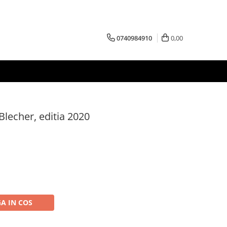
0740984910
0,00
 Blecher, editia 2020
A IN COS