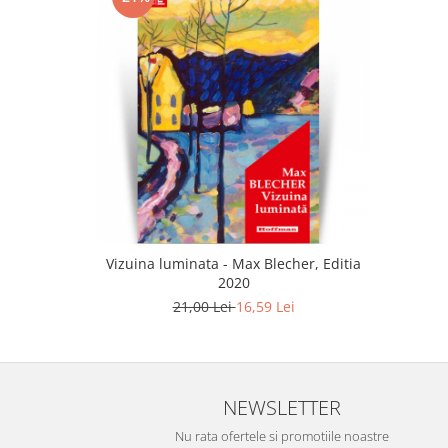
Vizuina luminata - Max Blecher, Editia
2020
21,00 Lei
16,59 Lei
NEWSLETTER
Nu rata ofertele si promotiile noastre