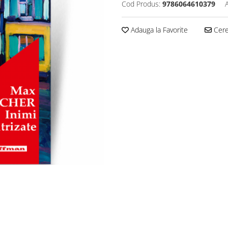
Cod Produs:
9786064610379
Adauga la Favorite
Cere 