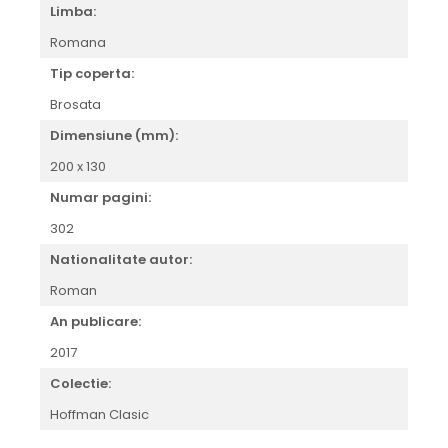
Limba:
Romana
Tip coperta:
Brosata
Dimensiune (mm):
200 x 130
Numar pagini:
302
Nationalitate autor:
Roman
An publicare:
2017
Colectie:
Hoffman Clasic