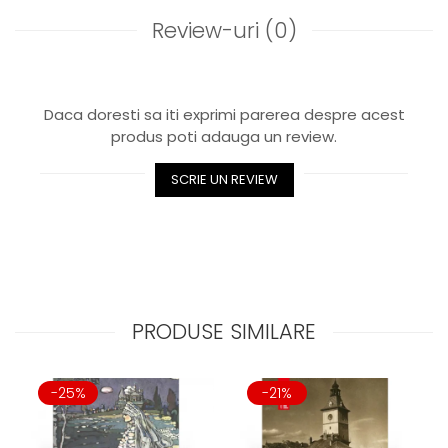
Review-uri
(0)
Daca doresti sa iti exprimi parerea despre acest
produs poti adauga un review.
SCRIE UN REVIEW
PRODUSE SIMILARE
-25%
-21%