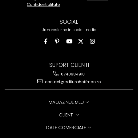
Confidentialitate
SOCIAL
Urmareste-ne in social media
SUPORT CLIENTI
0740984910
contact@editurahoffman.ro
MAGAZINUL MEU
CLIENTI
DATE COMERCIALE