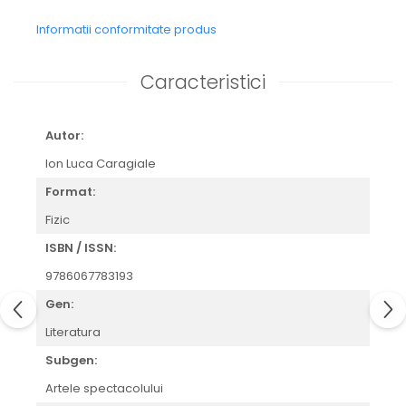
Informatii conformitate produs
Caracteristici
Autor:
Ion Luca Caragiale
Format:
Fizic
ISBN / ISSN:
9786067783193
Gen:
Literatura
Subgen:
Artele spectacolului