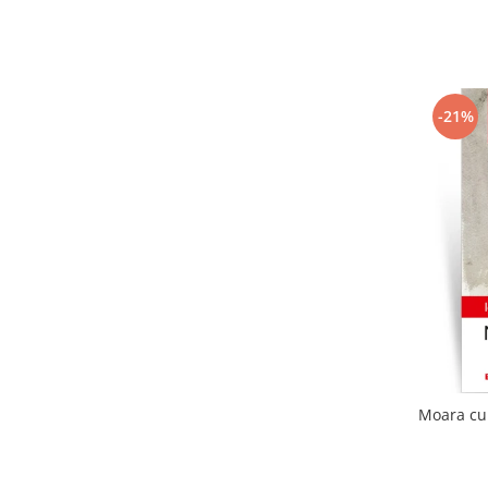
-21%
Moara cu 