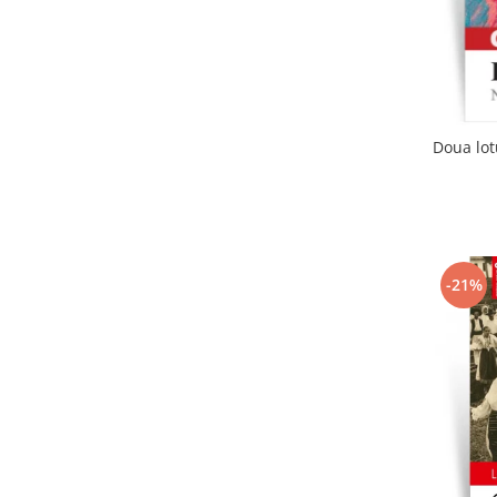
Doua lot
-21%