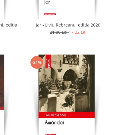
i, editia
Jar - Liviu Rebreanu, editia 2020
21,80 Lei
17,22 Lei
-21%