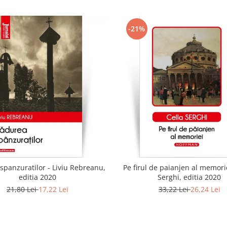
-21%
spanzuratilor - Liviu Rebreanu,
Pe firul de paianjen al memorie
editia 2020
Serghi, editia 2020
21,80 Lei
17,22 Lei
33,22 Lei
26,24 Lei