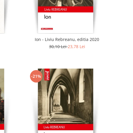
Ion - Liviu Rebreanu, editia 2020
30,10 Lei
23,78 Lei
-21%