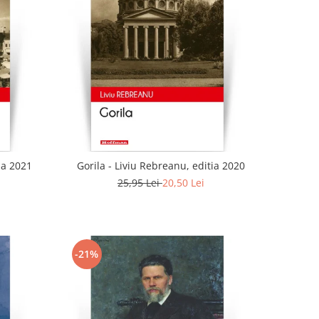
ia 2021
Gorila - Liviu Rebreanu, editia 2020
25,95 Lei
20,50 Lei
-21%