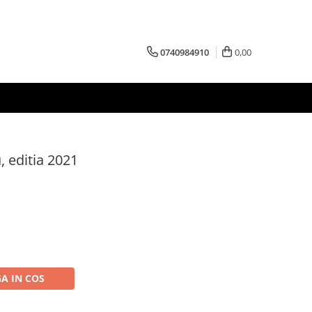
0740984910
0,00
, editia 2021
A IN COS