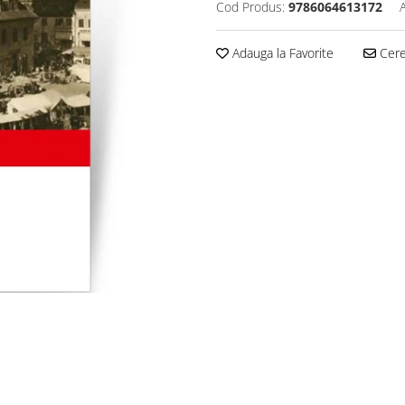
Cod Produs:
9786064613172
Adauga la Favorite
Cere 