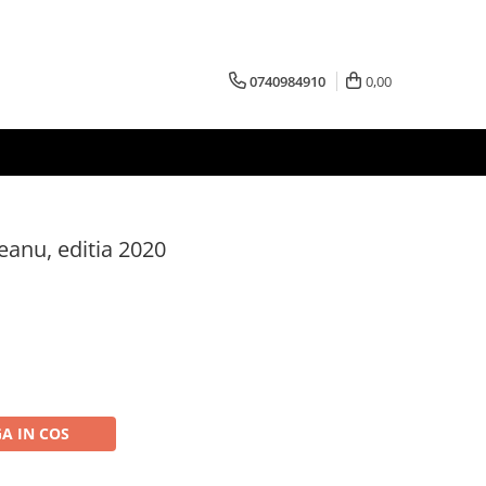
0740984910
0,00
eanu, editia 2020
A IN COS