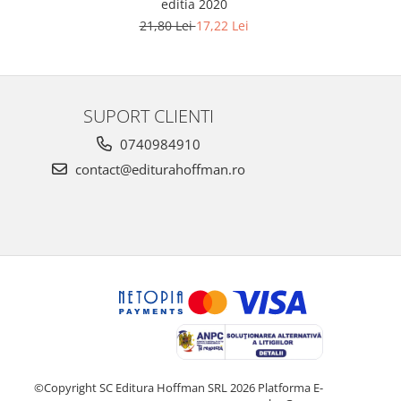
editia 2020
21,80 Lei
17,22 Lei
SUPORT CLIENTI
0740984910
contact@editurahoffman.ro
©Copyright SC Editura Hoffman SRL 2026
Platforma E-