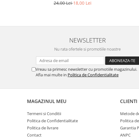
24,00 Lei
18,00 Lei
NEWSLETTER
Nu rata ofertele si promotiile noastre
Vreau sa primesc newsletter cu promotiile magazinului.
Afla mai multe in
Politica de Confidentialitate
MAGAZINUL MEU
CLIENTI
Termeni si Conditii
Metode de
Politica de Confidentialitate
Politica d
Politica de livrare
Garantia 
Contact
ANPC