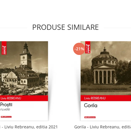
PRODUSE SIMILARE
-21%
i - Liviu Rebreanu, editia 2021
Gorila - Liviu Rebreanu, edit