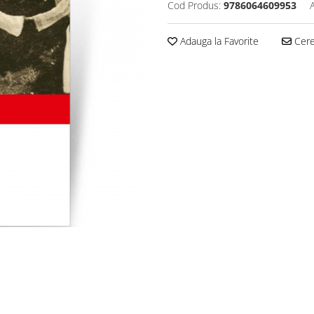
Cod Produs:
9786064609953
Adauga la Favorite
Cere 