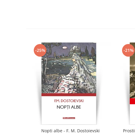
-25%
-21%
Nopti albe - F. M. Dostoievski
Prosti