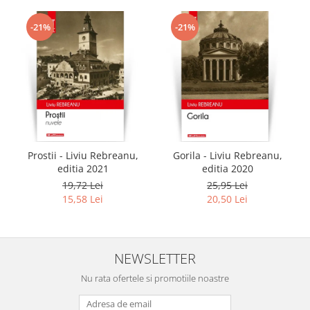
-21%
-21%
Prostii - Liviu Rebreanu,
Gorila - Liviu Rebreanu,
editia 2021
editia 2020
19,72 Lei
25,95 Lei
15,58 Lei
20,50 Lei
NEWSLETTER
Nu rata ofertele si promotiile noastre