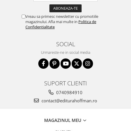
Vreau sa primesc newsletter cu promotiile
magazinului. Afla mai multe in
Politica de
Confidentialitate
SOCIAL
Urmareste-ne in social media
SUPORT CLIENTI
0740984910
contact@editurahoffman.ro
MAGAZINUL MEU