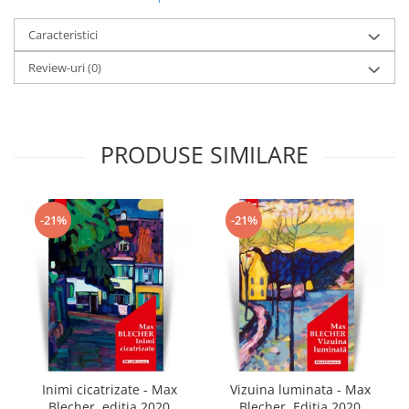
Caracteristici
Review-uri
(0)
PRODUSE SIMILARE
-21%
-21%
Inimi cicatrizate - Max
Vizuina luminata - Max
Blecher, editia 2020
Blecher, Editia 2020