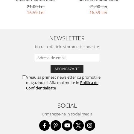
21,00 Lei
21,00 Lei
16,59 Lei
16,59 Lei
NEWSLETTER
Nu rata ofertele si promotiile noastre
Vreau sa primesc newsletter cu promotiile
magazinului. Afla mai multe in
Politica de
Confidentialitate
SOCIAL
Urmareste-ne in social media