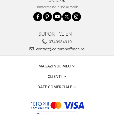
Urmareste-ne in social media
SUPORT CLIENTI
0740984910
contact@editurahoffman.ro
MAGAZINUL MEU
CLIENTI
DATE COMERCIALE