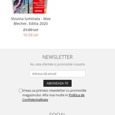
Vizuina luminata - Max
Blecher, Editia 2020
21,00 Lei
16,59 Lei
NEWSLETTER
Nu rata ofertele si promotiile noastre
Vreau sa primesc newsletter cu promotiile
magazinului. Afla mai multe in
Politica de
Confidentialitate
SOCIAL