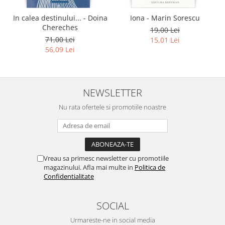
In calea destinului... - Doina
Iona - Marin Sorescu
Chereches
19,00 Lei
71,00 Lei
15,01 Lei
56,09 Lei
NEWSLETTER
Nu rata ofertele si promotiile noastre
Vreau sa primesc newsletter cu promotiile
magazinului. Afla mai multe in
Politica de
Confidentialitate
SOCIAL
Urmareste-ne in social media