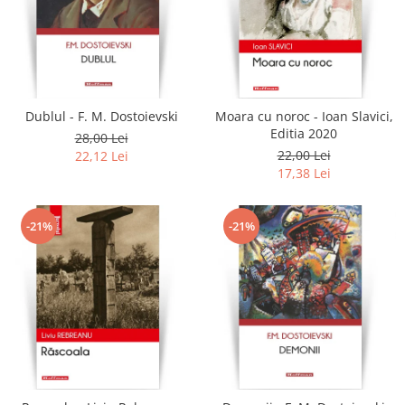
Dublul - F. M. Dostoievski
Moara cu noroc - Ioan Slavici,
Editia 2020
28,00 Lei
22,00 Lei
22,12 Lei
17,38 Lei
-21%
-21%