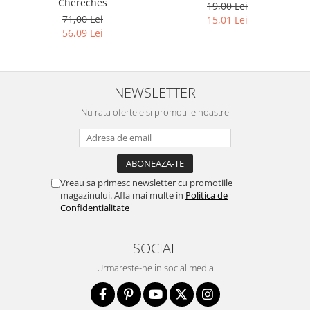
Chereches
19,00 Lei
71,00 Lei
15,01 Lei
56,09 Lei
NEWSLETTER
Nu rata ofertele si promotiile noastre
Vreau sa primesc newsletter cu promotiile
magazinului. Afla mai multe in
Politica de
Confidentialitate
SOCIAL
Urmareste-ne in social media