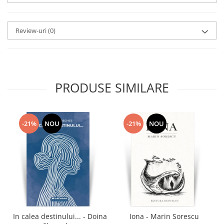
Review-uri
(0)
PRODUSE SIMILARE
-21%
NOU
-21%
NOU
In calea destinului... - Doina
Iona - Marin Sorescu