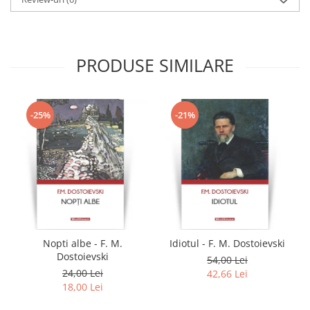
PRODUSE SIMILARE
-25%
-21%
Nopti albe - F. M.
Idiotul - F. M. Dostoievski
Dostoievski
54,00 Lei
24,00 Lei
42,66 Lei
18,00 Lei