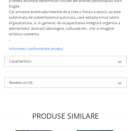
a reliefa anumite determinari sociale ale dramei personajului sunt
fragile.
Cat priveste eventuala intentie de a crea o fresca a epocii, ea este
subminata de subiectivismul autorului, care adopta tonul satiric
al gazetarului, si, in general, de incapacitatea integrarii organice a
elementelor abstract-ideologice, culturale etc., intr-o imagine
artistica coerenta.
..
Informatii conformitate produs
Caracteristici
Review-uri
(0)
PRODUSE SIMILARE