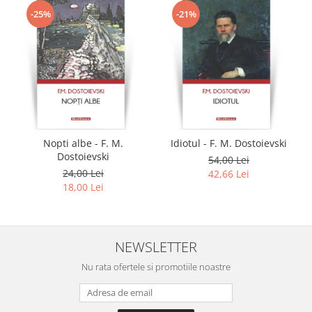
-25%
-21%
Nopti albe - F. M.
Idiotul - F. M. Dostoievski
Dostoievski
54,00 Lei
24,00 Lei
42,66 Lei
18,00 Lei
NEWSLETTER
Nu rata ofertele si promotiile noastre