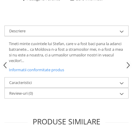
Descriere
Tineti minte cuvintele lui Stefan, care v-a fost baci pana la adanci
batranete... ca Moldova n-a fost a stramosilor mei, n-a fost a mea
si nu este a noastra, ci a urmasilor urmasilor nostri in veacul
vecilor!...
Informatii conformitate produs
Caracteristici
Review-uri
(0)
PRODUSE SIMILARE