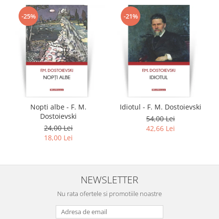
-25%
-21%
Nopti albe - F. M.
Idiotul - F. M. Dostoievski
Dostoievski
54,00 Lei
24,00 Lei
42,66 Lei
18,00 Lei
NEWSLETTER
Nu rata ofertele si promotiile noastre