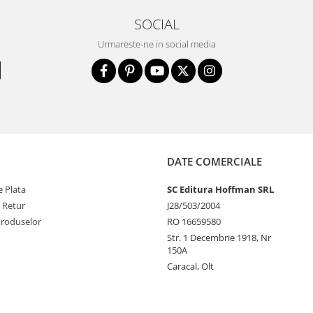
SOCIAL
Urmareste-ne in social media
DATE COMERCIALE
 Plata
SC Editura Hoffman SRL
e Retur
J28/503/2004
Produselor
RO 16659580
Str. 1 Decembrie 1918, Nr
150A
Caracal, Olt