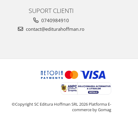
SUPORT CLIENTI
0740984910
contact@editurahoffman.ro
©Copyright SC Editura Hoffman SRL 2026
Platforma E-
commerce by Gomag