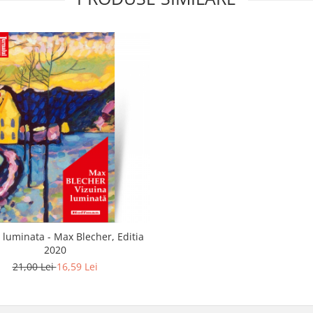
 luminata - Max Blecher, Editia
2020
21,00 Lei
16,59 Lei