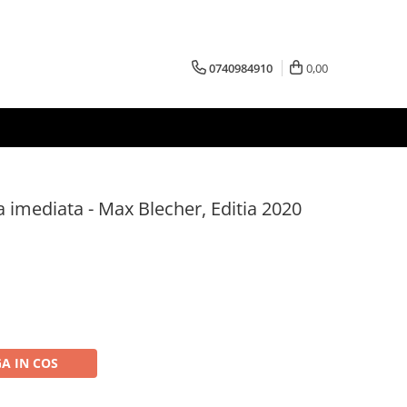
0740984910
0,00
ea imediata - Max Blecher, Editia 2020
A IN COS