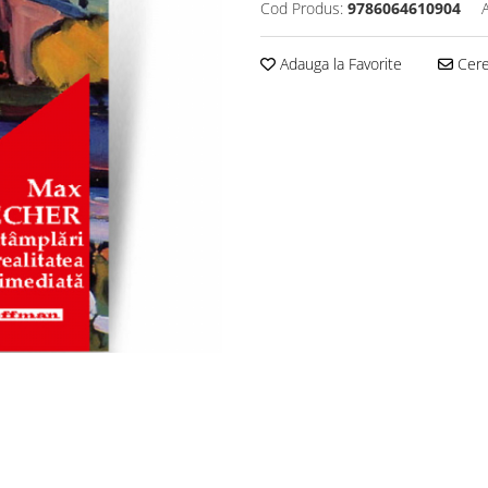
Cod Produs:
9786064610904
Adauga la Favorite
Cere 