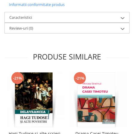
Informatii conformitate produs
Caracteristici
Review-uri
(0)
PRODUSE SIMILARE
-21%
-21%
Hagi Tudose si alte scrieri -
Drama Casei Timoteu -